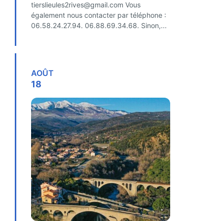
tierslieules2rives@gmail.com Vous
également nous contacter par téléphone :
06.58.24.27.94. 06.88.69.34.68. Sinon,...
FIND OUT MORE
AOÛT
18