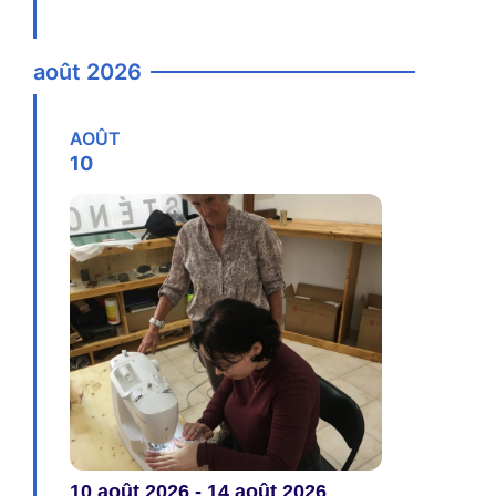
FIND OUT MORE
août 2026
AOÛT
10
10
août
2026
-
14
août
2026