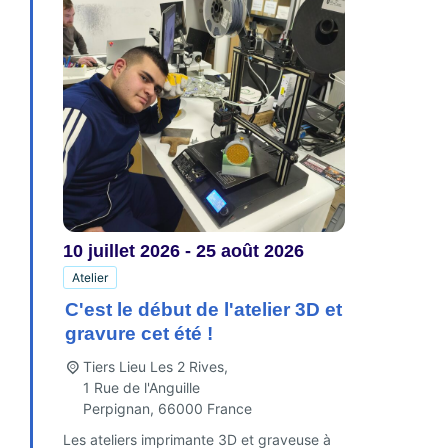
10
juillet
2026
-
25
août
2026
Atelier
C'est le début de l'atelier 3D et
gravure cet été !
Tiers Lieu Les 2 Rives,
1 Rue de l'Anguille
Perpignan
,
66000
France
Les ateliers imprimante 3D et graveuse à