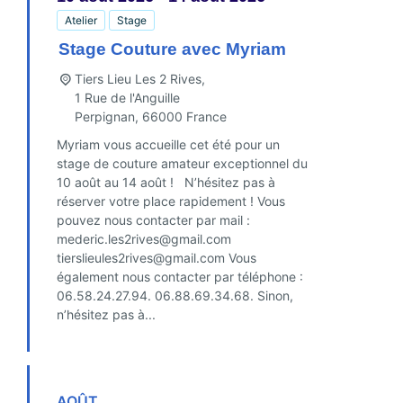
Atelier
Stage
Stage Couture avec Myriam
Tiers Lieu Les 2 Rives,
1 Rue de l'Anguille
Perpignan
,
66000
France
Myriam vous accueille cet été pour un
stage de couture amateur exceptionnel du
10 août au 14 août ! N’hésitez pas à
réserver votre place rapidement ! Vous
pouvez nous contacter par mail :
mederic.les2rives@gmail.com
tierslieules2rives@gmail.com Vous
également nous contacter par téléphone :
06.58.24.27.94. 06.88.69.34.68. Sinon,
n’hésitez pas à...
FIND OUT MORE
AOÛT