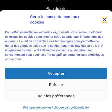
Plan du site
Gérer le consentement aux
Partenaires
cookies
Pour offrir les meilleures expériences, nous utilisons des technologies
telles que les cookies pour stocker et/ou accéder aux informations des
appareils. Le fait de consentir à ces technologies nous permettra de
traiter des données telles que le comportement de navigation ou les ID
uniques sur ce site. Le fait de ne pas consentir ou de retirer son
consentement peut avoir un effet négatif sur certaines caractéristiques
et fonctions.
Accepter
Refuser
Mentions légales
/
Politique de confidentialité
Place de la Révolution Française 66000 Perpignan
Voir les préférences
Politique de cookies
Politique de confidentialité