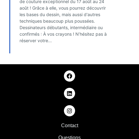
de couture exceptionnel du 17 août au 24
août ! Grâce à elle, vous pourrez découvrir
les bases du dessin, mais aussi d'autres
techniques beaucoup plus poussées.
Dessinateurs débutants, intermédiaire ou
confirmés : À vos crayons ! N’hésitez pas à
réserver votre...
FIND OUT MORE
Contact
Questions