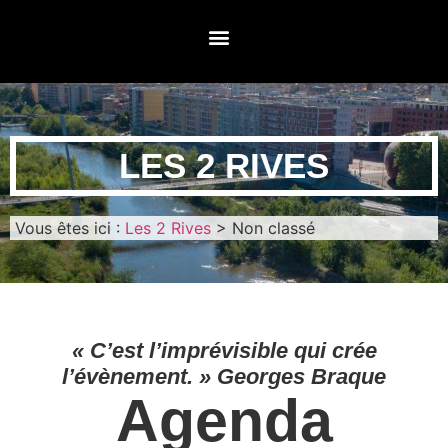
LES 2 RIVES
Vous êtes ici :
Les 2 Rives
>
Non classé
« C’est l’imprévisible qui crée
l’évènement. » Georges Braque
Agenda