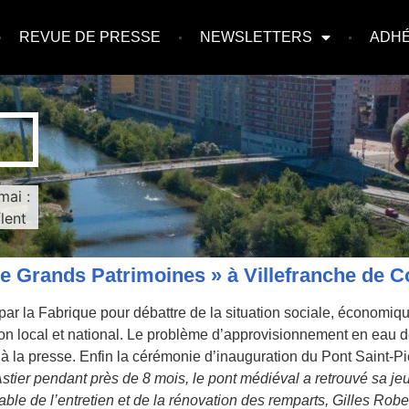
REVUE DE PRESSE
NEWSLETTERS
ADH
mai :
lent
ille Grands Patrimoines » à Villefranche de C
par la Fabrique pour débattre de la situation sociale, économiqu
lon local et national. Le problème d’approvisionnement en eau de 
 la presse. Enfin la cérémonie d’inauguration du Pont Saint-Pie
stier pendant près de 8 mois, le pont médiéval a retrouvé sa je
le de l’entretien et de la rénovation des remparts, Gilles Robert