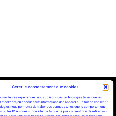
Partenaires
Gérer le consentement aux cookies
les meilleures expériences, nous utilisons des technologies telles que les
 stocker et/ou accéder aux informations des appareils. Le fait de consentir
ologies nous permettra de traiter des données telles que le comportement
n ou les ID uniques sur ce site. Le fait de ne pas consentir ou de retirer son
 peut avoir un effet négatif sur certaines caractéristiques et fonctions.