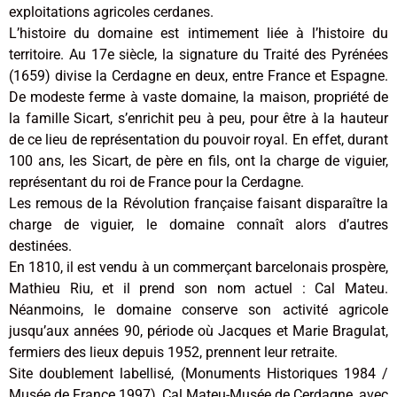
exploitations agricoles cerdanes.
L’histoire du domaine est intimement liée à l’histoire du
territoire. Au 17e siècle, la signature du Traité des Pyrénées
(1659) divise la Cerdagne en deux, entre France et Espagne.
De modeste ferme à vaste domaine, la maison, propriété de
la famille Sicart, s’enrichit peu à peu, pour être à la hauteur
de ce lieu de représentation du pouvoir royal. En effet, durant
100 ans, les Sicart, de père en fils, ont la charge de viguier,
représentant du roi de France pour la Cerdagne.
Les remous de la Révolution française faisant disparaître la
charge de viguier, le domaine connaît alors d’autres
destinées.
En 1810, il est vendu à un commerçant barcelonais prospère,
Mathieu Riu, et il prend son nom actuel : Cal Mateu.
Néanmoins, le domaine conserve son activité agricole
jusqu’aux années 90, période où Jacques et Marie Bragulat,
fermiers des lieux depuis 1952, prennent leur retraite.
Site doublement labellisé, (Monuments Historiques 1984 /
Musée de France 1997), Cal Mateu-Musée de Cerdagne, avec