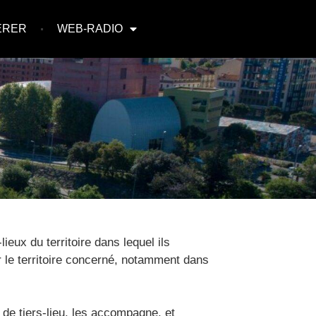
ÉRER
WEB-RADIO
ieux du territoire dans lequel ils
ur le territoire concerné, notamment dans
t de tiers-lieu, les accompagne, et