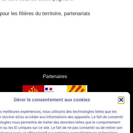
ur les filières du territoire, partenariats
Partenaires
Gérer le consentement aux cookies
les meilleures expériences, nous utilisons des technologies telles que les
 stocker et/ou accéder aux informations des appareils. Le fait de consentir
ologies nous permettra de traiter des données telles que le comportement
n ou les ID uniques sur ce site. Le fait de ne pas consentir ou de retirer son
 peut avoir un effet négatif sur certaines caractéristiques et fonctions.