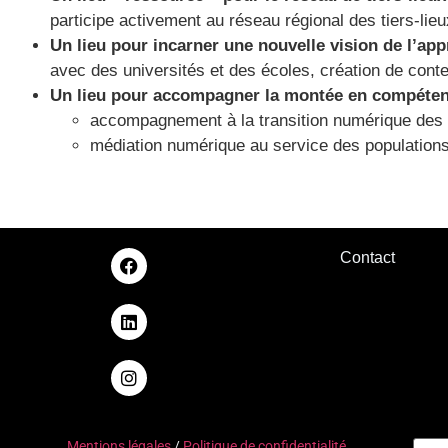
participe activement au réseau régional des tiers-lieu
Un lieu pour incarner une nouvelle vision de l’ap
avec des universités et des écoles, création de conten
Un lieu pour accompagner la montée en compéte
accompagnement à la transition numérique des en
médiation numérique au service des population
Contact
Mentions légales
/
Politique de confidentialité